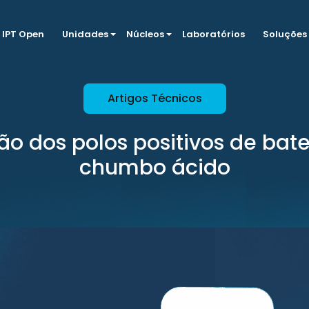
IPT Open
Unidades
Núcleos
Laboratórios
Soluções
Artigos Técnicos
ão dos polos positivos de bate
chumbo ácido