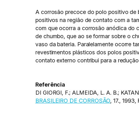
A corrosão precoce do polo positivo de 
positivos na região de contato com a ta
com que ocorra a corrosão anódica do c
de chumbo, que ao se formar sobre o ch
vaso da bateria. Paralelamente ocorre 
revestimentos plásticos dos polos positi
contato externo contribui para a reduçã
Referência
DI GIORGI, F.; ALMEIDA, L. A. B.; KATAN
BRASILEIRO DE CORROSÃO
, 17., 1993