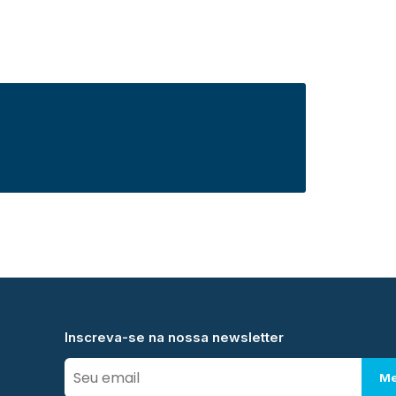
Inscreva-se na nossa newsletter
Me