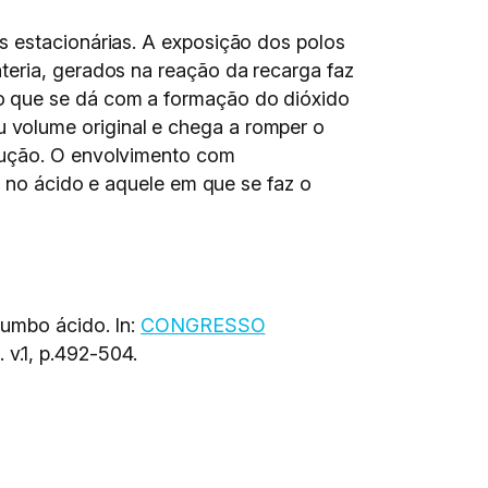
s estacionárias. A exposição dos polos
teria, gerados na reação da recarga faz
o que se dá com a formação do dióxido
 volume original e chega a romper o
olução. O envolvimento com
o no ácido e aquele em que se faz o
humbo ácido. In:
CONGRESSO
v.1, p.492-504.