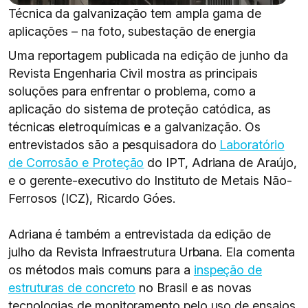
Técnica da galvanização tem ampla gama de
aplicações – na foto, subestação de energia
Uma reportagem publicada na edição de junho da
Revista Engenharia Civil mostra as principais
soluções para enfrentar o problema, como a
aplicação do sistema de proteção catódica, as
técnicas eletroquímicas e a galvanização. Os
entrevistados são a pesquisadora do
Laboratório
de Corrosão e Proteção
do IPT, Adriana de Araújo,
e o gerente-executivo do Instituto de Metais Não-
Ferrosos (ICZ), Ricardo Góes.
Adriana é também a entrevistada da edição de
julho da Revista Infraestrutura Urbana. Ela comenta
os métodos mais comuns para a
inspeção de
estruturas de concreto
no Brasil e as novas
tecnologias de monitoramento pelo uso de ensaios