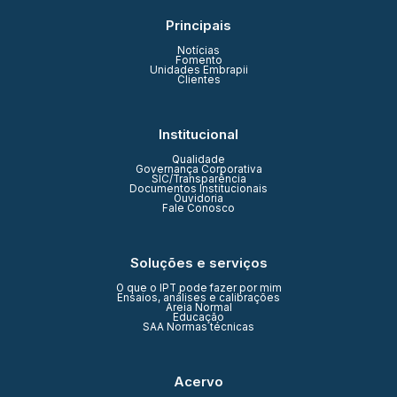
Principais
Notícias
Fomento
Unidades Embrapii
Clientes
Institucional
Qualidade
Governança Corporativa
SIC/Transparência
Documentos Institucionais
Ouvidoria
Fale Conosco
Soluções e serviços
O que o IPT pode fazer por mim
Ensaios, análises e calibrações
Areia Normal
Educação
SAA Normas técnicas
Acervo