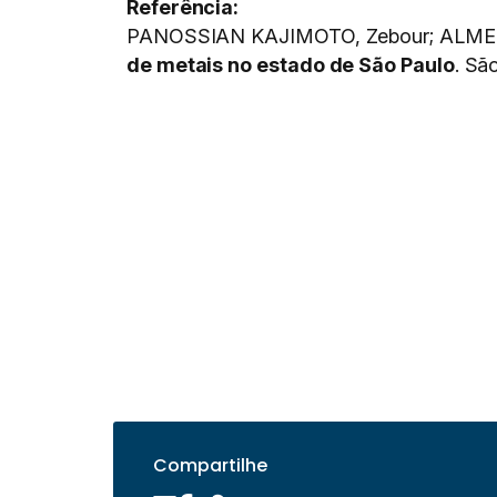
Referência:
PANOSSIAN KAJIMOTO, Zebour; ALMEIDA,
de metais no estado de São Paulo
. Sã
Compartilhe