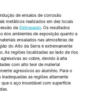
condução de ensaios de corrosão
ais metálicos realizados em dez locais
ncessão da
Eletropaulo
. Os resultados
ção dos ambientes de exposição quanto a
materiais ensaiados nas atmosferas de
gião do Alto da Serra é extremamente
. As regiões localizadas ao lado de rios
agressivas ao cobre, devido à alta
ades com alto teor de material
mente agressivos ao alumínio. Para o
s inadequadas as regiões altamente
que o aço inoxidável com superfície
das.