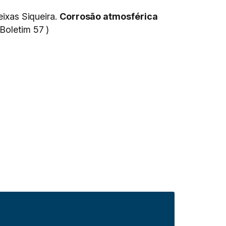
xas Siqueira.
Corrosão atmosférica
 Boletim 57 )