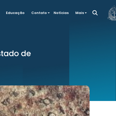
Educação
Contato
Notícias
Mais
stado de