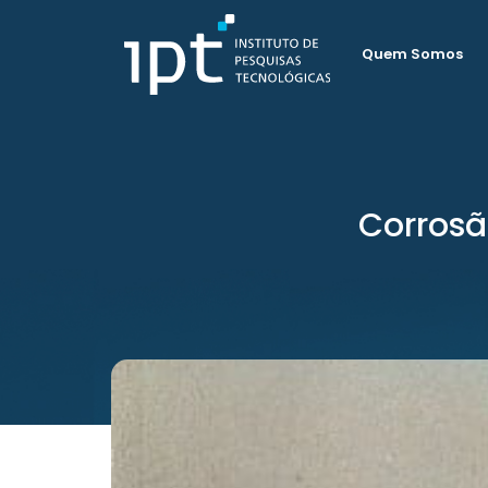
Quem Somos
Corrosã