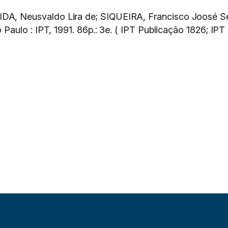
 Neusvaldo Lira de; SIQUEIRA, Francisco Joosé Sei
o Paulo : IPT, 1991. 86p.: 3e. ( IPT Publicação 1826; IPT