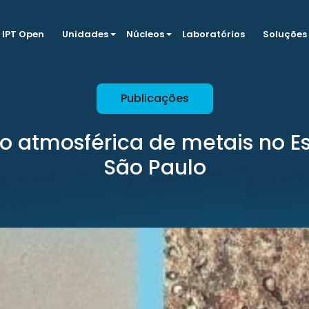
IPT Open
Unidades
Núcleos
Laboratórios
Soluções
Publicações
o atmosférica de metais no E
São Paulo