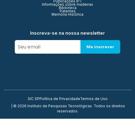
Publicações IPT
Informações sobre madeiras
Biblioteca
Patentes
Memória Histórica
Inscreva-se na nossa newsletter
Me inscrever
SIC SP
Política de Privacidade
Termos de Uso
| © 2026 Instituto de Pesquisas Tecnológicas. Todos os direitos
reservados.