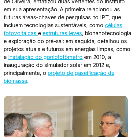
de Oliveira, enfatizou duas vertentes do Instituto
em sua apresentação. A primeira relacionou as
futuras áreas-chaves de pesquisas no IPT, que
incluem tecnologias sustentáveis, como
células
fotovoltaicas
e
estruturas leves
, bionanotecnologia
e exploração do pré-sal; em seguida, detalhou os
projetos atuais e futuros em energias limpas, como
a
instalação do goniofotômetro
em 2010, a
inauguração do simulador solar em 2012 e,
principalmente, o
projeto de gaseificação de
biomassa
.