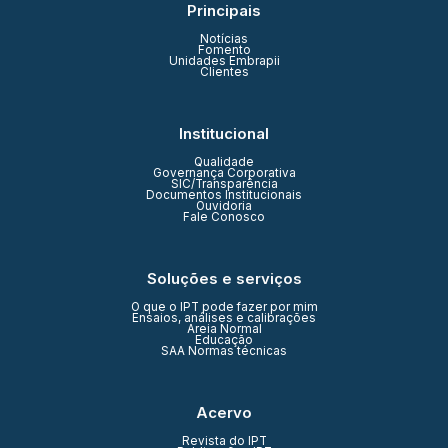
Principais
Notícias
Fomento
Unidades Embrapii
Clientes
Institucional
Qualidade
Governança Corporativa
SIC/Transparência
Documentos Institucionais
Ouvidoria
Fale Conosco
Soluções e serviços
O que o IPT pode fazer por mim
Ensaios, análises e calibrações
Areia Normal
Educação
SAA Normas técnicas
Acervo
Revista do IPT