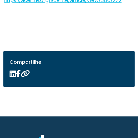
https://acertte.org/acertte/article/view/300/272
Compartilhe