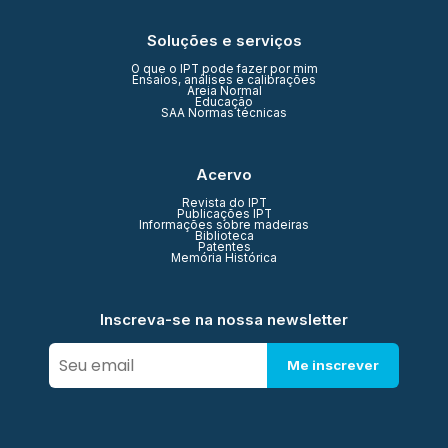
Soluções e serviços
O que o IPT pode fazer por mim
Ensaios, análises e calibrações
Areia Normal
Educação
SAA Normas técnicas
Acervo
Revista do IPT
Publicações IPT
Informações sobre madeiras
Biblioteca
Patentes
Memória Histórica
Inscreva-se na nossa newsletter
Me inscrever