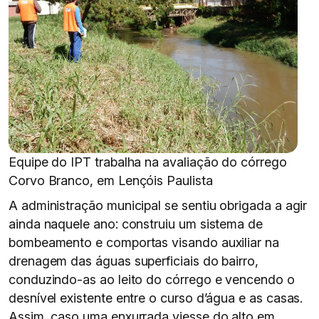
Equipe do IPT trabalha na avaliação do córrego
Corvo Branco, em Lençóis Paulista
A administração municipal se sentiu obrigada a agir
ainda naquele ano: construiu um sistema de
bombeamento e comportas visando auxiliar na
drenagem das águas superficiais do bairro,
conduzindo-as ao leito do córrego e vencendo o
desnível existente entre o curso d’água e as casas.
Assim, caso uma enxurrada viesse do alto em