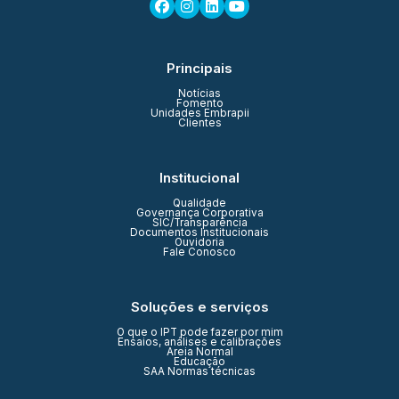
Principais
Notícias
Fomento
Unidades Embrapii
Clientes
Institucional
Qualidade
Governança Corporativa
SIC/Transparência
Documentos Institucionais
Ouvidoria
Fale Conosco
Soluções e serviços
O que o IPT pode fazer por mim
Ensaios, análises e calibrações
Areia Normal
Educação
SAA Normas técnicas