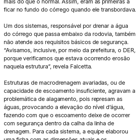
mais do que o normal. Assim, eram as primeiras a
ficar no fundo do córrego quando ele transbordava.
Um dos sistemas, responsável por drenar a água
do córrego que passa embaixo da rodovia, também
não atende aos requisitos básicos de segurança.
“Avisamos, inclusive, por meio da prefeitura, o DER,
porque verificamos que estava ocorrendo erosão
naquela estrutura”, revela Falcetta.
Estruturas de macrodrenagem avariadas, ou de
capacidade de escoamento insuficiente, agravam a
problemática de alagamento, pois represam as
águas, provocando a elevação do nível d’água,
fazendo com que o escoamento deixe de ocorrer
com segurança dentro da calha da linha de
drenagem. Para cada sistema, a equipe elaborou
uma ficha com as dimensões atuais e os