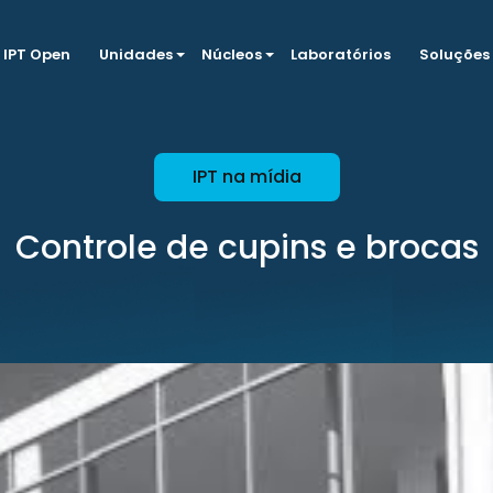
IPT Open
Unidades
Núcleos
Laboratórios
Soluções
IPT na mídia
Controle de cupins e brocas