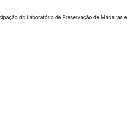
icipação do Laboratório de Preservação de Madeiras e 