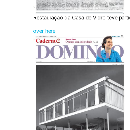
Restauração da Casa de Vidro teve part
over here