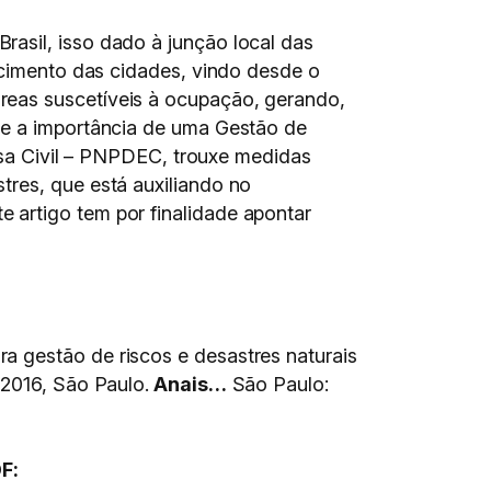
asil, isso dado à junção local das
escimento das cidades, vindo desde o
reas suscetíveis à ocupação, gerando,
se a importância de uma Gestão de
fesa Civil – PNPDEC, trouxe medidas
tres, que está auxiliando no
 artigo tem por finalidade apontar
a gestão de riscos e desastres naturais
16, São Paulo.
Anais…
São Paulo:
F: