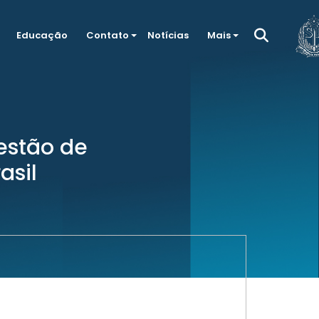
Educação
Contato
Notícias
Mais
gestão de
asil