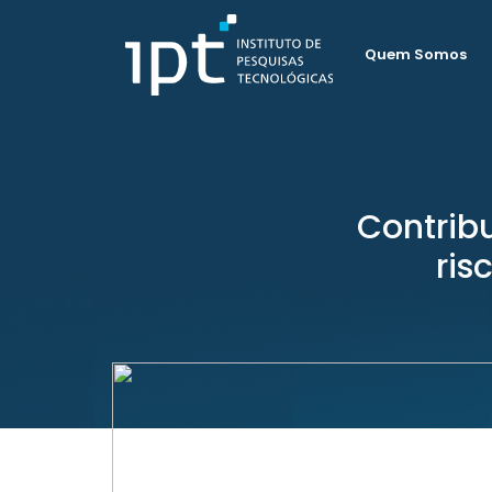
Quem Somos
Contribu
ris