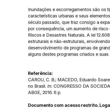
Inundações e escorregamentos são os tip
características urbanas e seus elementos
século passado, que traz consigo a exp
por consequência, um aumento de risco e
Riscos e Desastres Naturais. A lei 12.60
estruturais e não-estruturais, envolven
desenvolvimento de programas de grande 
alguns destes programas criados e suas 
Referência:
CAROU, C. B.; MACEDO, Eduardo Soares de
no Brasil.
In:
CONGRESSO DA SOCIEDADE
ABGE, 2016. 6 p.
Documento com acesso restrito. Logar