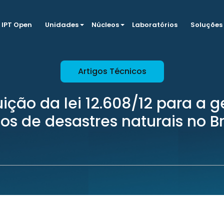
IPT Open
Unidades
Núcleos
Laboratórios
Soluções
Artigos Técnicos
ição da lei 12.608/12 para a 
cos de desastres naturais no Br