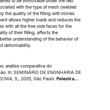
sidered to be immovable under the test
sociated with the type of mesh (welded
 the quality of the filling with stones
ement allows higher loads and reduces the
with all the free side faces for the
ty of their filling, affects the
 better understanding of the behavior of
nd deformability.
: análise comparativa do
essão. In: SEMINÁRIO DE ENGNHARIA DE
IA, 5., 2025, São Paulo.
Palestra…