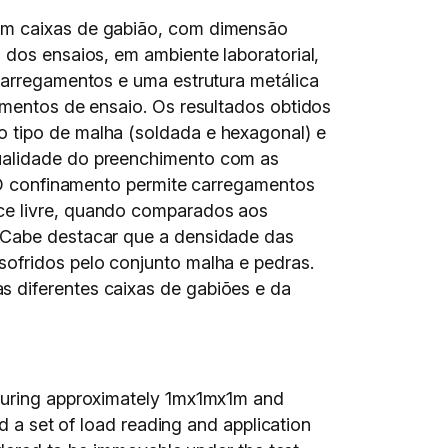
 em caixas de gabião, com dimensão
 dos ensaios, em ambiente laboratorial,
 carregamentos e uma estrutura metálica
amentos de ensaio. Os resultados obtidos
o tipo de malha (soldada e hexagonal) e
qualidade do preenchimento com as
. O confinamento permite carregamentos
ace livre, quando comparados aos
. Cabe destacar que a densidade das
sofridos pelo conjunto malha e pedras.
s diferentes caixas de gabiões e da
asuring approximately 1mx1mx1m and
d a set of load reading and application