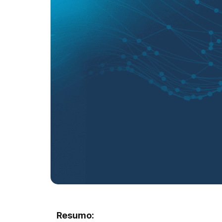
Resumo: