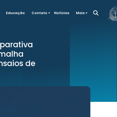
Educação
Contato
Notícias
Mais
parativa
 malha
nsaios de