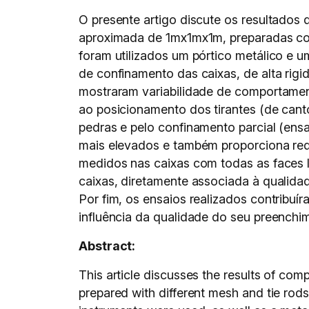
O presente artigo discute os resultado
aproximada de 1mx1mx1m, preparadas com d
foram utilizados um pórtico metálico e u
de confinamento das caixas, de alta rigi
mostraram variabilidade de comportament
ao posicionamento dos tirantes (de can
pedras e pelo confinamento parcial (ensa
mais elevados e também proporciona red
medidos nas caixas com todas as faces l
caixas, diretamente associada à qualida
Por fim, os ensaios realizados contribu
influência da qualidade do seu preenchi
Abstract:
This article discusses the results of c
prepared with different mesh and tie rods