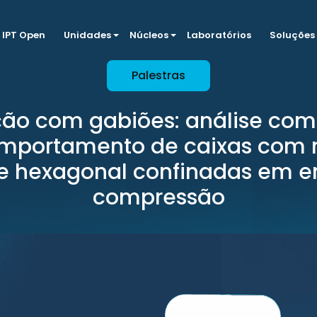
IPT Open
Unidades
Núcleos
Laboratórios
Soluções
Palestras
ão com gabiões: análise com
mportamento de caixas com
e hexagonal confinadas em e
compressão