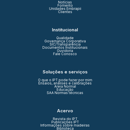
Notícias
Fomento
Unidades Embrapii
Clientes
Institucional
Qualidade
Governança Corporativa
SIC/Transparência
Documentos Institucionais
Ouvidoria
Fale Conosco
Soluções e serviços
O que o IPT pode fazer por mim
Ensaios, análises e calibrações
Areia Normal
Educação
SAA Normas técnicas
Acervo
Revista do IPT
Publicações IPT
Informações sobre madeiras
Biblioteca