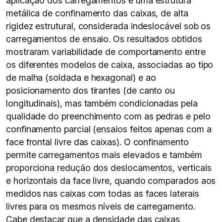
aplicação dos carregamentos e uma estrutura
metálica de confinamento das caixas, de alta
rigidez estrutural, considerada indeslocável sob os
carregamentos de ensaio. Os resultados obtidos
mostraram variabilidade de comportamento entre
os diferentes modelos de caixa, associadas ao tipo
de malha (soldada e hexagonal) e ao
posicionamento dos tirantes (de canto ou
longitudinais), mas também condicionadas pela
qualidade do preenchimento com as pedras e pelo
confinamento parcial (ensaios feitos apenas com a
face frontal livre das caixas). O confinamento
permite carregamentos mais elevados e também
proporciona redução dos deslocamentos, verticais
e horizontais da face livre, quando comparados aos
medidos nas caixas com todas as faces laterais
livres para os mesmos níveis de carregamento.
Cabe destacar que a densidade das caixas,