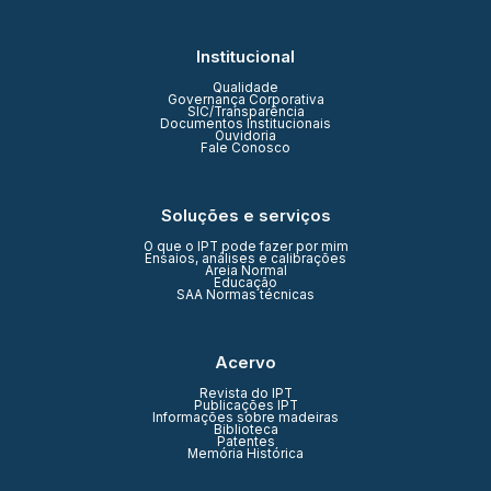
Institucional
Qualidade
Governança Corporativa
SIC/Transparência
Documentos Institucionais
Ouvidoria
Fale Conosco
Soluções e serviços
O que o IPT pode fazer por mim
Ensaios, análises e calibrações
Areia Normal
Educação
SAA Normas técnicas
Acervo
Revista do IPT
Publicações IPT
Informações sobre madeiras
Biblioteca
Patentes
Memória Histórica