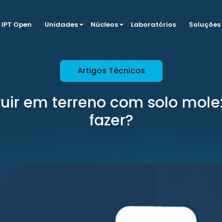
IPT Open
Unidades
Núcleos
Laboratórios
Soluções
Artigos Técnicos
uir em terreno com solo mol
fazer?