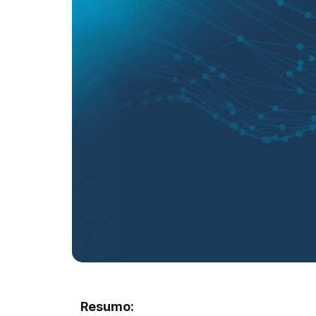
Resumo: