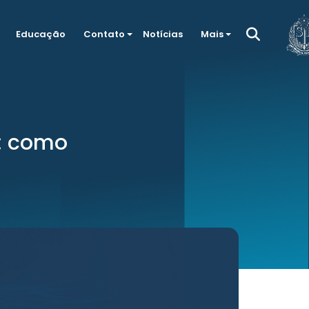
Educação
Contato
Notícias
Mais
e: como