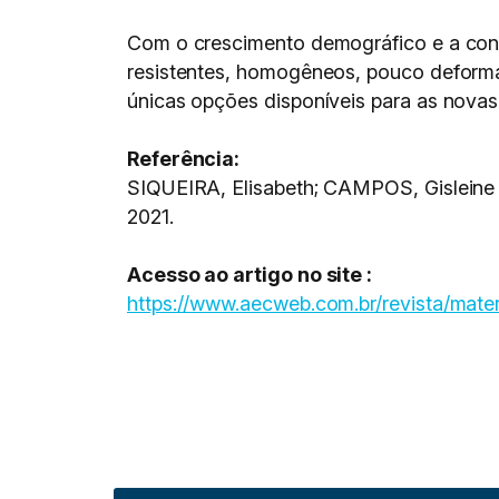
Com o crescimento demográfico e a cons
resistentes, homogêneos, pouco deformáv
únicas opções disponíveis para as novas
Referência:
SIQUEIRA, Elisabeth; CAMPOS, Gisleine 
2021.
Acesso ao artigo no site :
https://www.aecweb.com.br/revista/mat