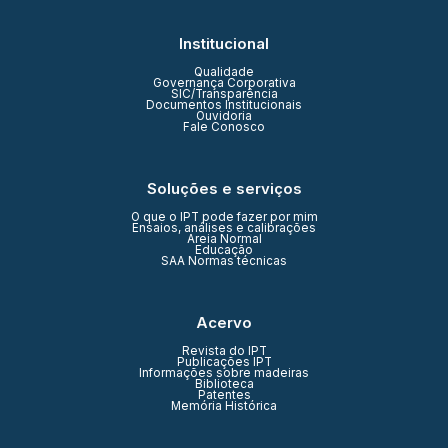
Institucional
Qualidade
Governança Corporativa
SIC/Transparência
Documentos Institucionais
Ouvidoria
Fale Conosco
Soluções e serviços
O que o IPT pode fazer por mim
Ensaios, análises e calibrações
Areia Normal
Educação
SAA Normas técnicas
Acervo
Revista do IPT
Publicações IPT
Informações sobre madeiras
Biblioteca
Patentes
Memória Histórica