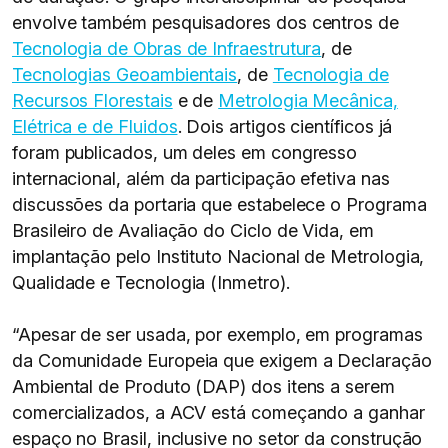
envolve também pesquisadores dos centros de
Tecnologia de Obras de Infraestrutura
, de
Tecnologias Geoambientais
, de
Tecnologia de
Recursos Florestais
e de
Metrologia Mecânica,
Elétrica e de Fluidos
. Dois artigos científicos já
foram publicados, um deles em congresso
internacional, além da participação efetiva nas
discussões da portaria que estabelece o Programa
Brasileiro de Avaliação do Ciclo de Vida, em
implantação pelo Instituto Nacional de Metrologia,
Qualidade e Tecnologia (Inmetro).
“Apesar de ser usada, por exemplo, em programas
da Comunidade Europeia que exigem a Declaração
Ambiental de Produto (DAP) dos itens a serem
comercializados, a ACV está começando a ganhar
espaço no Brasil, inclusive no setor da construção