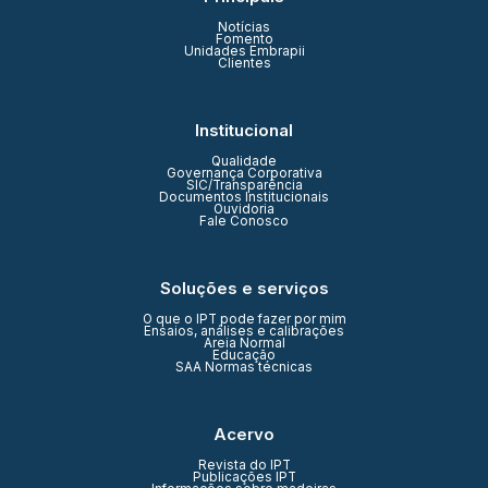
Notícias
Fomento
Unidades Embrapii
Clientes
Institucional
Qualidade
Governança Corporativa
SIC/Transparência
Documentos Institucionais
Ouvidoria
Fale Conosco
Soluções e serviços
O que o IPT pode fazer por mim
Ensaios, análises e calibrações
Areia Normal
Educação
SAA Normas técnicas
Acervo
Revista do IPT
Publicações IPT