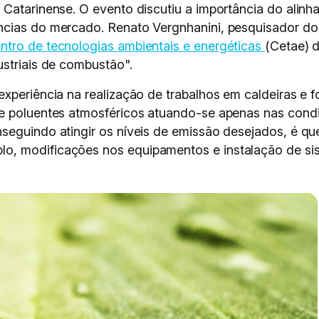
 Catarinense. O evento discutiu a importância do alin
ncias do mercado. Renato Vergnhanini, pesquisador d
ntro de tecnologias ambientais e energéticas
(Cetae) d
ustriais de combustão".
periência na realização de trabalhos em caldeiras e for
de poluentes atmosféricos atuando-se apenas nas cond
seguindo atingir os níveis de emissão desejados, é q
, modificações nos equipamentos e instalação de sis