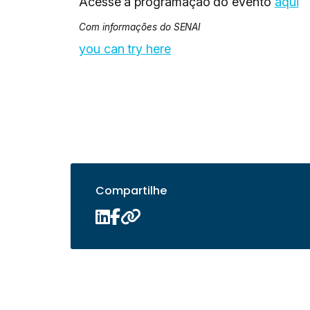
Acesse a programação do evento
aqui
Com informações do SENAI
you can try here
Compartilhe