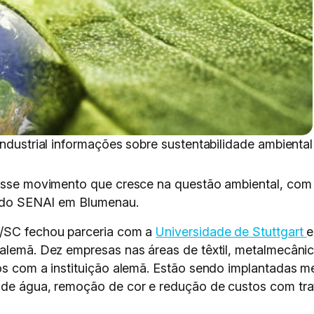
industrial informações sobre sustentabilidade ambiental
 esse movimento que cresce na questão ambiental, com 
de do SENAI em Blumenau.
I/SC fechou parceria com a
Universidade de Stuttgart
e
alemã. Dez empresas nas áreas de têxtil, metalmecânica 
os com a instituição alemã. Estão sendo implantadas me
 de água, remoção de cor e redução de custos com trat