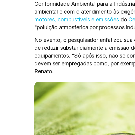
Conformidade Ambiental para a Indústria
ambiental e com o atendimento às exigê
motores, combustíveis e emissões
do
Ce
"poluição atmosférica por processos ind
No evento, o pesquisador enfatizou sua ex
de reduzir substancialmente a emissão 
equipamentos. "Só após isso, não se con
devem ser empregadas como, por exemplo
Renato.