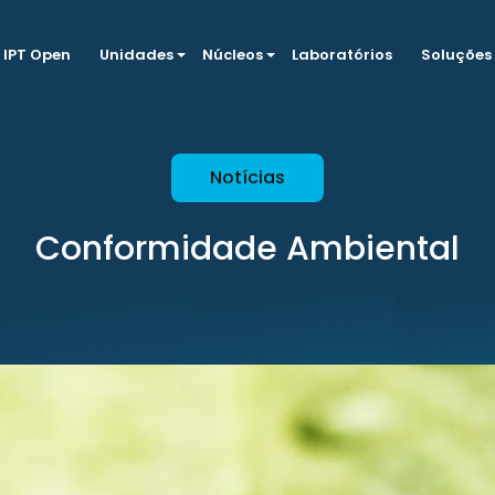
IPT Open
Unidades
Núcleos
Laboratórios
Soluções
Notícias
Conformidade Ambiental