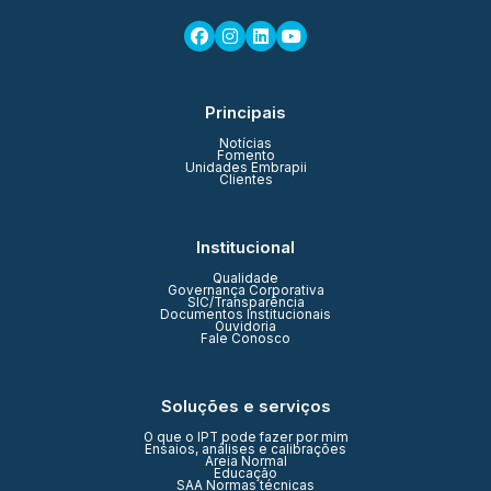
Principais
Notícias
Fomento
Unidades Embrapii
Clientes
Institucional
Qualidade
Governança Corporativa
SIC/Transparência
Documentos Institucionais
Ouvidoria
Fale Conosco
Soluções e serviços
O que o IPT pode fazer por mim
Ensaios, análises e calibrações
Areia Normal
Educação
SAA Normas técnicas