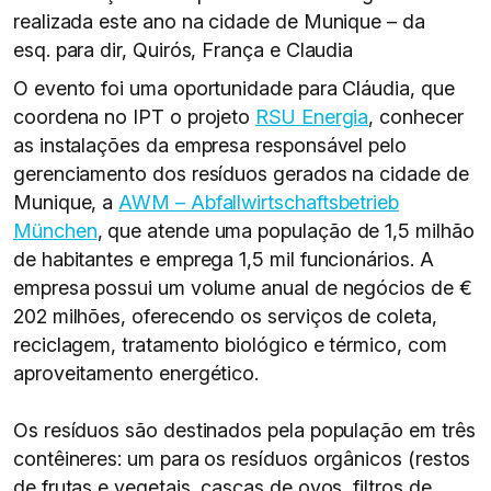
realizada este ano na cidade de Munique – da
esq. para dir, Quirós, França e Claudia
O evento foi uma oportunidade para Cláudia, que
coordena no IPT o projeto
RSU Energia
, conhecer
as instalações da empresa responsável pelo
gerenciamento dos resíduos gerados na cidade de
Munique, a
AWM – Abfallwirtschaftsbetrieb
München
, que atende uma população de 1,5 milhão
de habitantes e emprega 1,5 mil funcionários. A
empresa possui um volume anual de negócios de €
202 milhões, oferecendo os serviços de coleta,
reciclagem, tratamento biológico e térmico, com
aproveitamento energético.
Os resíduos são destinados pela população em três
contêineres: um para os resíduos orgânicos (restos
de frutas e vegetais, cascas de ovos, filtros de