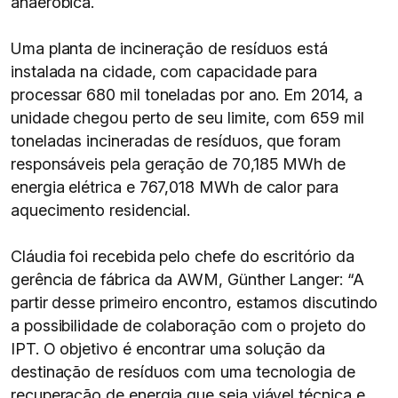
anaeróbica.
Uma planta de incineração de resíduos está
instalada na cidade, com capacidade para
processar 680 mil toneladas por ano. Em 2014, a
unidade chegou perto de seu limite, com 659 mil
toneladas incineradas de resíduos, que foram
responsáveis pela geração de 70,185 MWh de
energia elétrica e 767,018 MWh de calor para
aquecimento residencial.
Cláudia foi recebida pelo chefe do escritório da
gerência de fábrica da AWM, Günther Langer: “A
partir desse primeiro encontro, estamos discutindo
a possibilidade de colaboração com o projeto do
IPT. O objetivo é encontrar uma solução da
destinação de resíduos com uma tecnologia de
recuperação de energia que seja viável técnica e