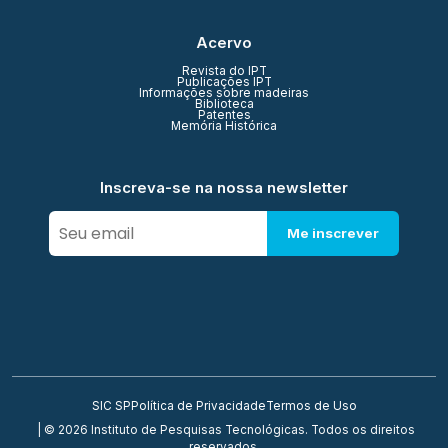
Acervo
Revista do IPT
Publicações IPT
Informações sobre madeiras
Biblioteca
Patentes
Memória Histórica
Inscreva-se na nossa newsletter
Me inscrever
SIC SP
Política de Privacidade
Termos de Uso
| © 2026 Instituto de Pesquisas Tecnológicas. Todos os direitos
reservados.