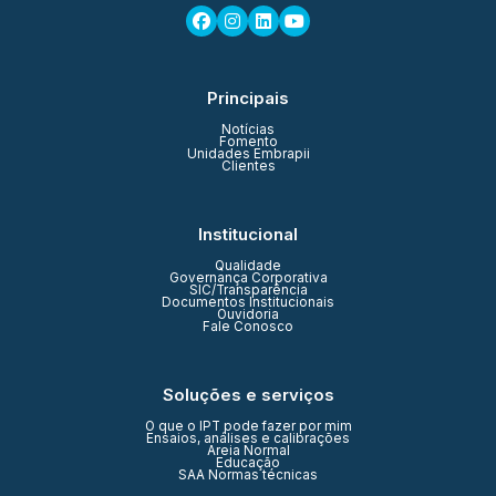
Principais
Notícias
Fomento
Unidades Embrapii
Clientes
Institucional
Qualidade
Governança Corporativa
SIC/Transparência
Documentos Institucionais
Ouvidoria
Fale Conosco
Soluções e serviços
O que o IPT pode fazer por mim
Ensaios, análises e calibrações
Areia Normal
Educação
SAA Normas técnicas