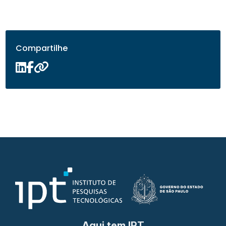
Compartilhe
Aqui tem IPT