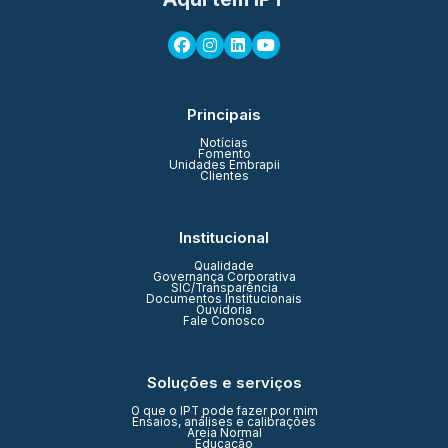
Principais
Notícias
Fomento
Unidades Embrapii
Clientes
Institucional
Qualidade
Governança Corporativa
SIC/Transparência
Documentos Institucionais
Ouvidoria
Fale Conosco
Soluções e serviços
O que o IPT pode fazer por mim
Ensaios, análises e calibrações
Areia Normal
Educação