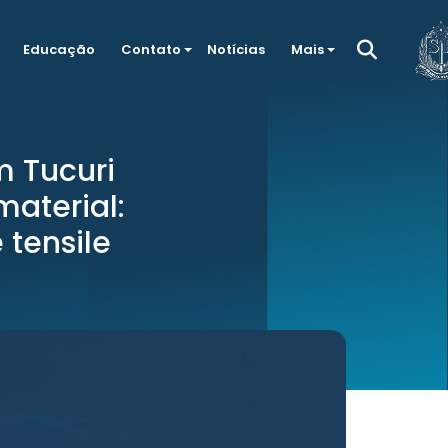
Educação
Contato
Notícias
Mais
m Tucuri
material:
 tensile