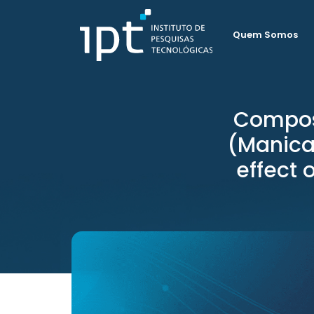
Quem Somos
Composi
(Manicar
effect 