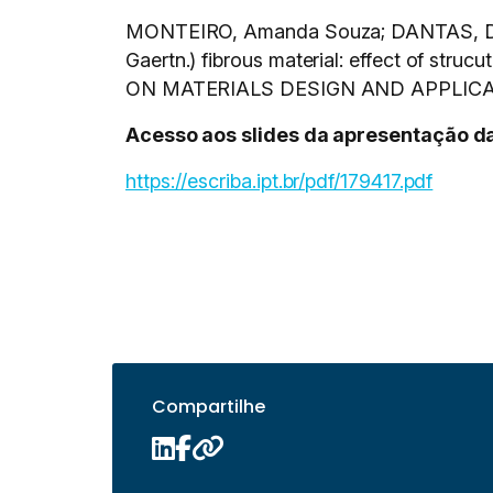
MONTEIRO, Amanda Souza; DANTAS, Denis
Gaertn.) fibrous material: effect of str
ON MATERIALS DESIGN AND APPLICATIONS
Acesso aos slides da apresentação da
https://escriba.ipt.br/pdf/179417.pdf
Compartilhe