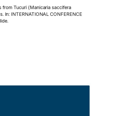
rom Tucuri (Manicaria saccifera
lications. In: INTERNATIONAL CONFERENCE
lide.