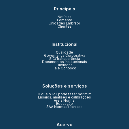
Principais
Notícias
Fomento
Unidades Embrapii
Clientes
Institucional
Qualidade
Governança Corporativa
SIC/Transparência
Documentos Institucionais
Ouvidoria
Fale Conosco
Soluções e serviços
O que o IPT pode fazer por mim
Ensaios, análises e calibrações
Areia Normal
Educação
SAA Normas técnicas
Acervo