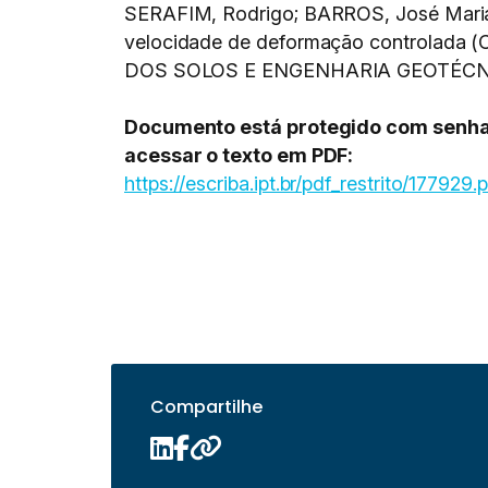
SERAFIM, Rodrigo; BARROS, José Maria
velocidade de deformação controlada (
DOS SOLOS E ENGENHARIA GEOTÉCNICA
Documento está protegido com senha, 
acessar o texto em PDF:
https://escriba.ipt.br/pdf_restrito/177929.
Compartilhe