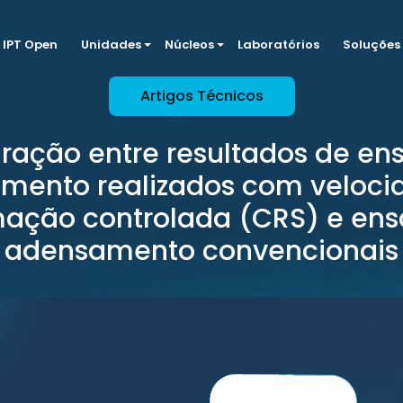
IPT Open
Unidades
Núcleos
Laboratórios
Soluções
Artigos Técnicos
ação entre resultados de ens
mento realizados com veloci
ação controlada (CRS) e ens
adensamento convencionais