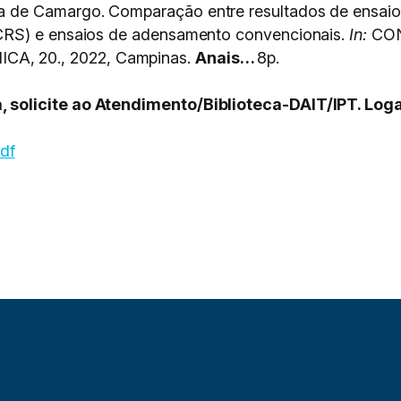
 de Camargo. Comparação entre resultados de ensaio
CRS) e ensaios de adensamento convencionais.
In:
CON
, 20., 2022, Campinas.
Anais…
8p.
solicite ao Atendimento/Biblioteca-DAIT/IPT. Loga
pdf