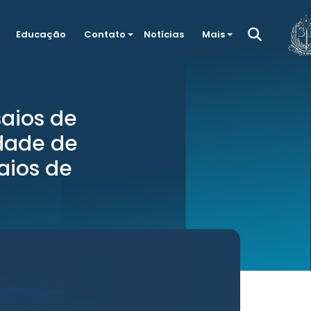
Educação
Contato
Notícias
Mais
aios de
dade de
aios de