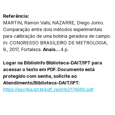
Referência:
MARTIN, Ramon Valls; NAZARRE, Diego Joriro.
Comparação entre dois métodos experimentais
para calibração de uma bobina geradora de campo.
In:
CONGRESSO BRASILEIRO DE METROLOGIA,
9., 2017, Fortaleza.
Anais…
4 p.
Logar na BiblioInfo Biblioteca-DAIT/IPT para
acessar o texto em PDF. Documento está
protegido com senha, solicite ao
Atendimento/Biblioteca-DAIT/IPT:
https://escriba.ipt.br/pdf_restrito/174980.pdf