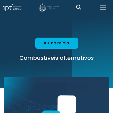
IPT na mídia
Combustíveis alternativos