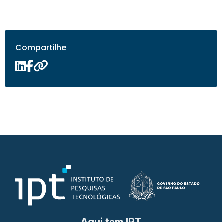
Compartilhe
Aqui tem IPT