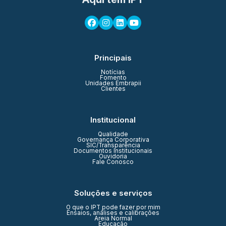
Principais
Notícias
Fomento
Unidades Embrapii
Clientes
Institucional
Qualidade
Governança Corporativa
SIC/Transparência
Documentos Institucionais
Ouvidoria
Fale Conosco
Soluções e serviços
O que o IPT pode fazer por mim
Ensaios, análises e calibrações
Areia Normal
Educação