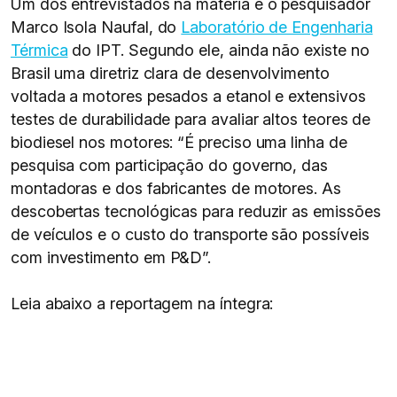
Um dos entrevistados na matéria é o pesquisador
Marco Isola Naufal, do
Laboratório de Engenharia
Térmica
do IPT. Segundo ele, ainda não existe no
Brasil uma diretriz clara de desenvolvimento
voltada a motores pesados a etanol e extensivos
testes de durabilidade para avaliar altos teores de
biodiesel nos motores: “É preciso uma linha de
pesquisa com participação do governo, das
montadoras e dos fabricantes de motores. As
descobertas tecnológicas para reduzir as emissões
de veículos e o custo do transporte são possíveis
com investimento em P&D”.
Leia abaixo a reportagem na íntegra: