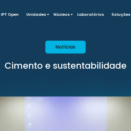
IPT Open
Unidades
Núcleos
Laboratórios
Soluções
Notícias
Cimento e sustentabilidade