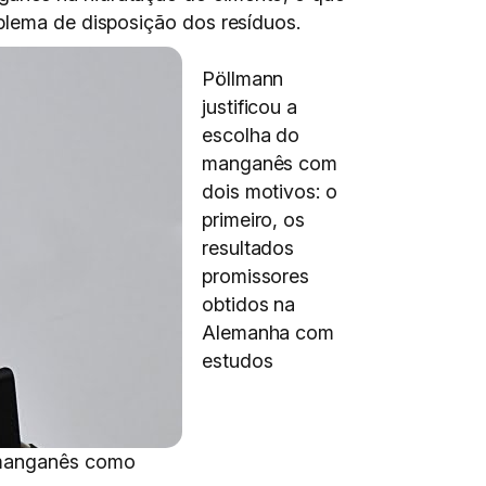
blema de disposição dos resíduos.
Pöllmann
justificou a
escolha do
manganês com
dois motivos: o
primeiro, os
resultados
promissores
obtidos na
Alemanha com
estudos
e manganês como