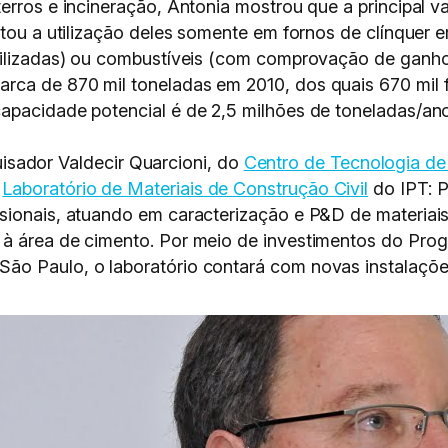
terros e incineração, Antonia mostrou que a principa
ltou a utilização deles somente em fornos de clínquer 
tilizadas) ou combustíveis (com comprovação de ganho d
rca de 870 mil toneladas em 2010, dos quais 670 mil
apacidade potencial é de 2,5 milhões de toneladas/ano
dor Valdecir Quarcioni, do
Centro de Tecnologia de
o
Laboratório de Materiais de Construção Civil
do IPT: P
sionais, atuando em caracterização e P&D de materiai
 à área de cimento. Por meio de investimentos do Pr
ão Paulo, o laboratório contará com novas instalaçõ