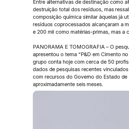
Entre alternativas de destinação como a
destruição total dos resíduos, mas ressa
composição química similar àquelas já u
resíduos coprocessados alcançaram a ma
e 200 mil como matérias-primas, mas a c
PANORAMA E TOMOGRAFIA – O pesquisa
apresentou o tema “P&D em Cimento n
grupo conta hoje com cerca de 50 profis
dados de pesquisas recentes vinculados
com recursos do Governo do Estado de S
aproximadamente seis meses.