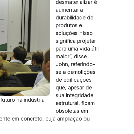
desmaterializar é
aumentar a
durabilidade de
produtos e
soluções. “Isso
significa projetar
para uma vida útil
maior”, disse
John, referindo-
se a demolições
de edificações
que, apesar de
sua integridade
futuro na indústria
estrutural, ficam
obsoletas em
mente em concreto, cuja ampliação ou