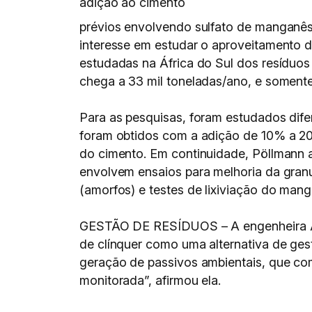
adição ao cimento
prévios envolvendo sulfato de manganês e
interesse em estudar o aproveitamento d
estudadas na África do Sul dos resíduos
chega a 33 mil toneladas/ano, e somente
Para as pesquisas, foram estudados dife
foram obtidos com a adição de 10% a 20
do cimento. Em continuidade, Pöllmann 
envolvem ensaios para melhoria da granu
(amorfos) e testes de lixiviação do mang
GESTÃO DE RESÍDUOS – A engenheira An
de clínquer como uma alternativa de ges
geração de passivos ambientais, que co
monitorada”, afirmou ela.