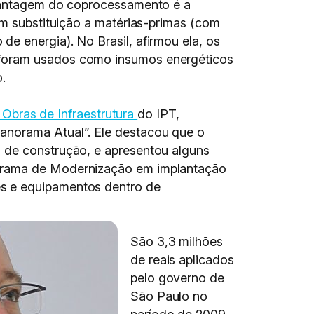
l vantagem do coprocessamento é a
em substituição a matérias-primas (com
e energia). No Brasil, afirmou ela, os
 foram usados como insumos energéticos
.
 Obras de Infraestrutura
do IPT,
anorama Atual”. Ele destacou que o
s de construção, e apresentou alguns
ograma de Modernização em implantação
es e equipamentos dentro de
São 3,3 milhões
de reais aplicados
pelo governo de
São Paulo no