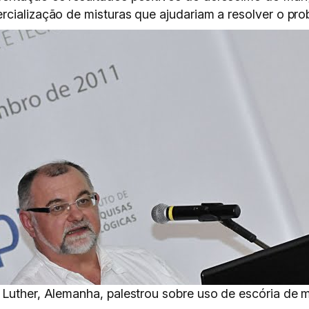
rcialização de misturas que ajudariam a resolver o pro
n Luther, Alemanha, palestrou sobre uso de escória d