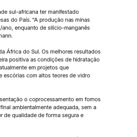
ade sul-africana ter manifestado
esas do País. “A produção nas minas
s/ano, enquanto de silício-manganês
mann.
a África do Sul. Os melhores resultados
ra positiva as condições de hidratação
 atualmente em projetos que
 escórias com altos teores de vidro
esentação o coprocessamento em fornos
o final ambientalmente adequada, sem a
r de qualidade de forma segura e