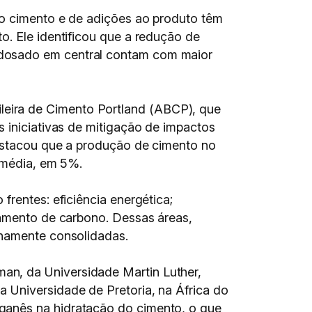
do cimento e de adições ao produto têm
o. Ele identificou que a redução de
 dosado em central contam com maior
eira de Cimento Portland (ABCP), que
s iniciativas de mitigação de impactos
destacou que a produção de cimento no
m média, em 5%.
frentes: eficiência energética;
namento de carbono. Dessas áreas,
enamente consolidadas.
an, da Universidade Martin Luther,
 Universidade de Pretoria, na África do
ganês na hidratação do cimento, o que