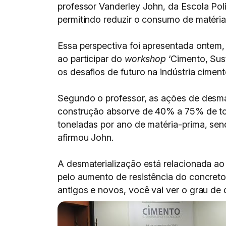
professor Vanderley John, da Escola Pol
permitindo reduzir o consumo de matéria
Essa perspectiva foi apresentada ontem,
ao participar do
workshop
‘Cimento, Sust
os desafios de futuro na indústria cimente
Segundo o professor, as ações de desmat
construção absorve de 40% a 75% de to
toneladas por ano de matéria-prima, sen
afirmou John.
A desmaterialização está relacionada a
pelo aumento de resistência do concret
antigos e novos, você vai ver o grau de 