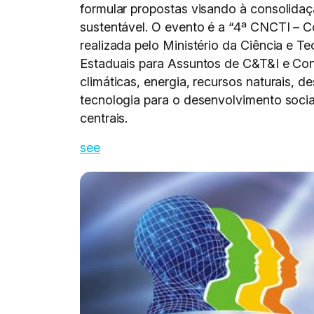
formular propostas visando à consolida
sustentável. O evento é a “4ª CNCTI – C
realizada pelo Ministério da Ciência e 
Estaduais para Assuntos de C&T&I e Co
climáticas, energia, recursos naturais, d
tecnologia para o desenvolvimento socia
centrais.
see