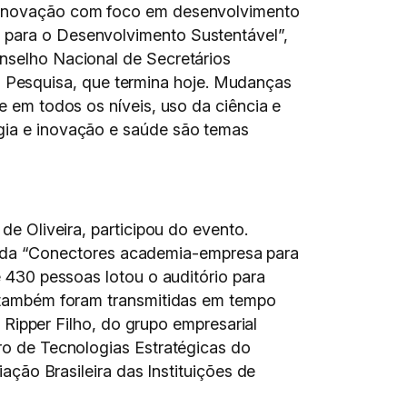
 e inovação com foco em desenvolvimento
o para o Desenvolvimento Sustentável”,
onselho Nacional de Secretários
 Pesquisa, que termina hoje. Mudanças
e em todos os níveis, uso da ciência e
ogia e inovação e saúde são temas
e Oliveira, participou do evento.
ulada “Conectores academia-empresa para
430 pessoas lotou o auditório para
também foram transmitidas em tempo
 Ripper Filho, do grupo empresarial
o de Tecnologias Estratégicas do
ação Brasileira das Instituições de