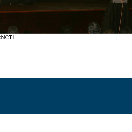
ªCNCTI