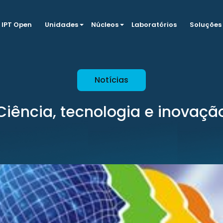
IPT Open
Unidades
Núcleos
Laboratórios
Soluções
Notícias
Ciência, tecnologia e inovaçã