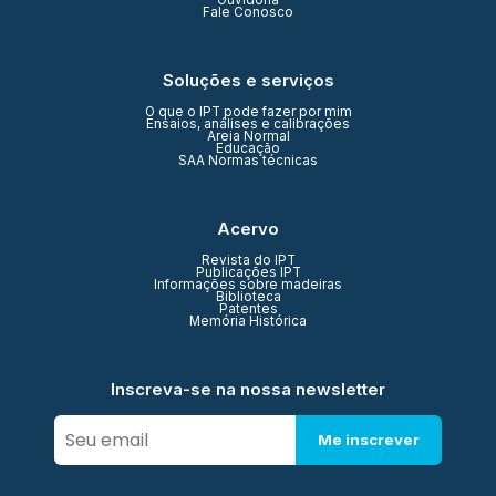
Ouvidoria
Fale Conosco
Soluções e serviços
O que o IPT pode fazer por mim
Ensaios, análises e calibrações
Areia Normal
Educação
SAA Normas técnicas
Acervo
Revista do IPT
Publicações IPT
Informações sobre madeiras
Biblioteca
Patentes
Memória Histórica
Inscreva-se na nossa newsletter
Me inscrever