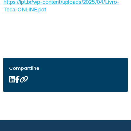
https://ipt.br/wp-content/uploads/2025/04/Livro-
Teca-ONLINE.pdf
Compartilhe