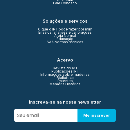
Ouvidoria
Fale Conosco
Soluções e serviços
O que o IPT pode fazer por mim
Ensaios, análises e calibrações
Areia Normal
Educação
SAA Normas técnicas
Acervo
Revista do IPT
Publicações IPT
Informações sobre madeiras
Biblioteca
Patentes
Memória Histórica
Inscreva-se na nossa newsletter
Me inscrever