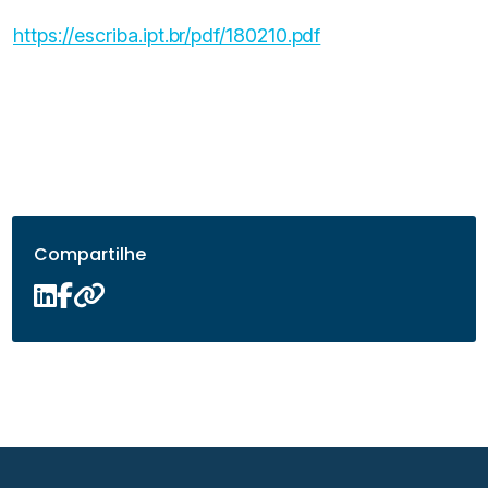
https://escriba.ipt.br/pdf/180210.pdf
Compartilhe