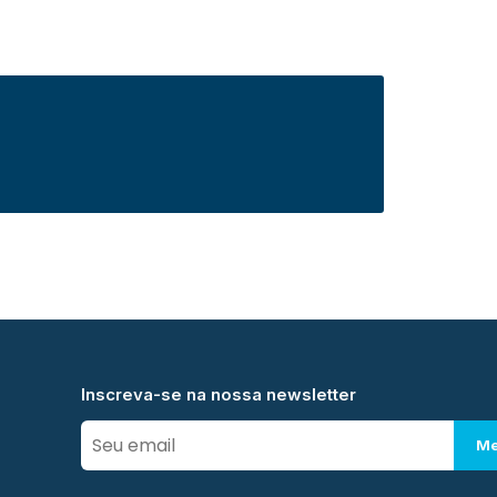
Inscreva-se na nossa newsletter
Me