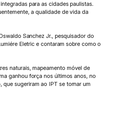
integradas para as cidades paulistas.
quentemente, a qualidade de vida da
e Oswaldo Sanchez Jr., pesquisador do
 Lumiére Eletric e contaram sobre como o
res naturais, mapeamento móvel de
ema ganhou força nos últimos anos, no
, que sugeriram ao IPT se tornar um