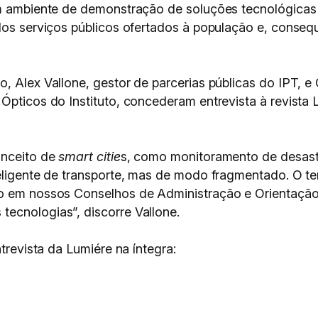
um ambiente de demonstração de soluções tecnológicas 
 dos serviços públicos ofertados à população e, conse
o, Alex Vallone, gestor de parcerias públicas do IPT, 
Ópticos do Instituto, concederam entrevista à revista
onceito de
smart citie
s, como monitoramento de desast
teligente de transporte, mas de modo fragmentado. O t
do em nossos Conselhos de Administração e Orientação
ecnologias”, discorre Vallone.
ntrevista da Lumiére na íntegra: