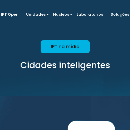
IPT Open
Unidades
Núcleos
Laboratórios
Soluções
IPT na mídia
Cidades inteligentes