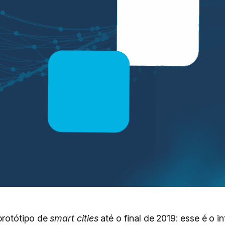
protótipo de
smart cities
até o final de 2019: esse é o i