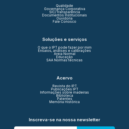
Qualidade
Governança Corporativa
SIC/Transparência
Documentos Institucionais
Ouvidoria
Fale Conosco
Soluções e serviços
O que o IPT pode fazer por mim
Ensaios, análises e calibrações
Areia Normal
Educação
SAA Normas técnicas
Acervo
Revista do IPT
Publicações IPT
Informações sobre madeiras
Biblioteca
Patentes
Memória Histórica
Inscreva-se na nossa newsletter