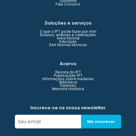
Ouvidoria
Fale Conosco
Soluções e serviços
O que o IPT pode fazer por mim
Ensaios, análises e calibrações
Areia Normal
Educação
SAA Normas técnicas
Acervo
Revista do IPT
Publicações IPT
Informações sobre madeiras
Biblioteca
Patentes
Memória Histórica
Inscreva-se na nossa newsletter
Me inscrever