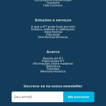
Documentos Institucionais
Ouvidoria
Fale Conosco
Soluções e serviços
O que o IPT pode fazer por mim
Ensaios, análises e calibrações
Areia Normal
Educação
SAA Normas técnicas
Acervo
Revista do IPT
Publicações IPT
Informações sobre madeiras
Biblioteca
Patentes
Memória Histórica
Inscreva-se na nossa newsletter
Me inscrever