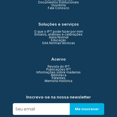
Documentos Institucionais
Ouvidoria
Fale Conosco
Soluções e serviços
O que o IPT pode fazer por mim
Ensaios, análises e calibrações
Areia Normal
Educação
SAA Normas técnicas
Acervo
Revista do IPT
Publicações IPT
Informações sobre madeiras
Biblioteca
Patentes
Memória Histórica
Inscreva-se na nossa newsletter
Me inscrever