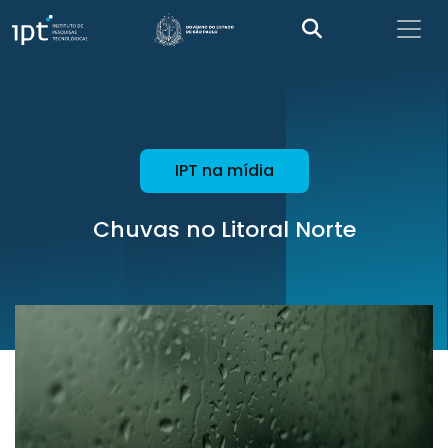
IPT na mídia
Chuvas no Litoral Norte