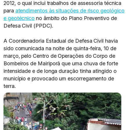
2012, o qual inclui trabalhos de assessoria técnica
para
atendimentos às situações de risco geológico
e geotécnico
no âmbito do Plano Preventivo de
Defesa Civil (PPDC).
A Coordenadoria Estadual de Defesa Civil havia
sido comunicada na noite de quinta-feira, 10 de
março, pelo Centro de Operações do Corpo de
Bombeiros de Mairiporã que uma chuva de forte
intensidade e de longa duração tinha atingido o
município e provocado um escorregamento de
terra.