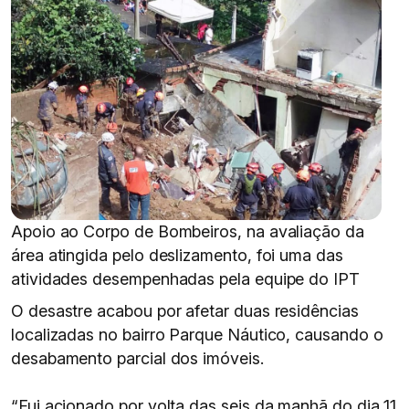
Apoio ao Corpo de Bombeiros, na avaliação da
área atingida pelo deslizamento, foi uma das
atividades desempenhadas pela equipe do IPT
O desastre acabou por afetar duas residências
localizadas no bairro Parque Náutico, causando o
desabamento parcial dos imóveis.
“Fui acionado por volta das seis da manhã do dia 11