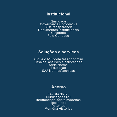
Institucional
Qualidade
Governança Corporativa
SIC/Transparência
Documentos Institucionais
Ouvidoria
Fale Conosco
Soluções e serviços
O que o IPT pode fazer por mim
Ensaios, análises e calibrações
Areia Normal
Educação
SAA Normas técnicas
Acervo
Revista do IPT
Publicações IPT
Informações sobre madeiras
Biblioteca
Patentes
Memória Histórica