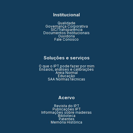
Institucional
Qualidade
Governança Corporativa
SIC/Transparência
Documentos Institucionais
Ouvidoria
Fale Conosco
Soluções e serviços
O que o IPT pode fazer por mim
Ensaios, análises e calibrações
Areia Normal
Educação
SAA Normas técnicas
Acervo
Revista do IPT
Publicações IPT
Informações sobre madeiras
Biblioteca
Patentes
Memória Histórica