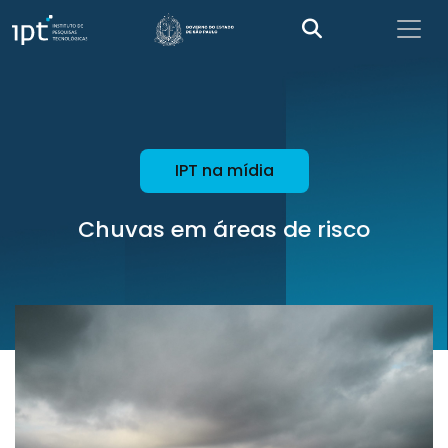
IPT na mídia
Chuvas em áreas de risco