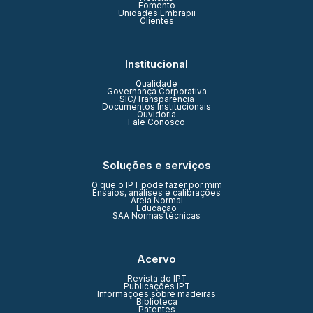
Fomento
Unidades Embrapii
Clientes
Institucional
Qualidade
Governança Corporativa
SIC/Transparência
Documentos Institucionais
Ouvidoria
Fale Conosco
Soluções e serviços
O que o IPT pode fazer por mim
Ensaios, análises e calibrações
Areia Normal
Educação
SAA Normas técnicas
Acervo
Revista do IPT
Publicações IPT
Informações sobre madeiras
Biblioteca
Patentes