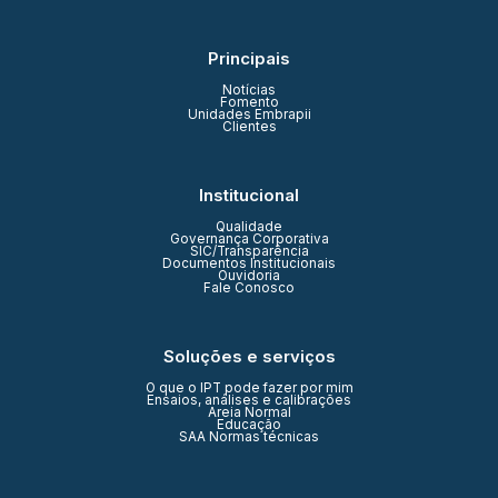
Principais
Notícias
Fomento
Unidades Embrapii
Clientes
Institucional
Qualidade
Governança Corporativa
SIC/Transparência
Documentos Institucionais
Ouvidoria
Fale Conosco
Soluções e serviços
O que o IPT pode fazer por mim
Ensaios, análises e calibrações
Areia Normal
Educação
SAA Normas técnicas