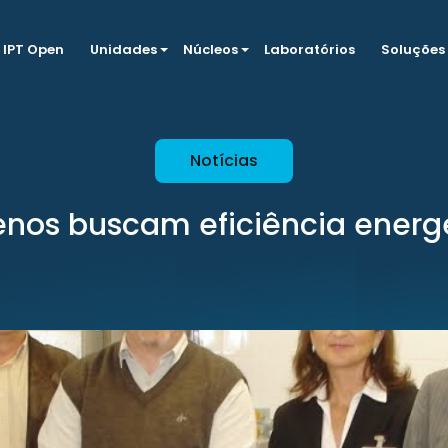
IPT Open
Unidades
Núcleos
Laboratórios
Soluções
Notícias
enos buscam eficiência energ