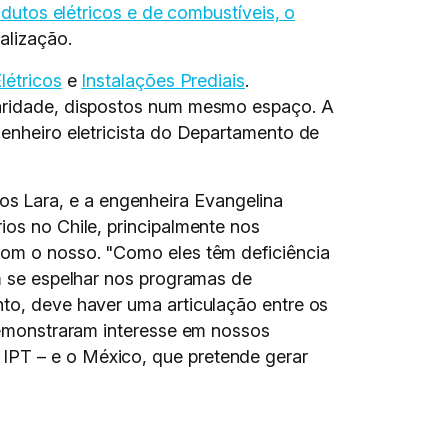
odutos elétricos e de combustíveis, o
alização.
létricos
e
Instalações Prediais
.
inaridade, dispostos num mesmo espaço. A
genheiro eletricista do Departamento de
s Lara, e a engenheira Evangelina
ios no Chile, principalmente nos
 com o nosso. "Como eles têm deficiência
am se espelhar nos programas de
nto, deve haver uma articulação entre os
 demonstraram interesse em nossos
IPT – e o México, que pretende gerar