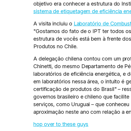
objetivo era conhecer a estrutura do Inst
sistema de etiquetagem de eficiência en
A visita incluiu o
Laboratório de Combust
"Gostamos do fato de o IPT ter todos os
estrutura de vocês está bem à frente dos
Produtos no Chile.
A delegação chilena contou com um prof
Chinetti, do mesmo Departamento de Pérez
laboratórios de eficiência energética, 
em laboratórios nessa área, o intuito é 
certificação de produtos do Brasil" – re
governos brasileiro e chileno que facili
serviços, como Uruguai – que conheceu 
aproximação neste ano com relação a ene
hop over to these guys