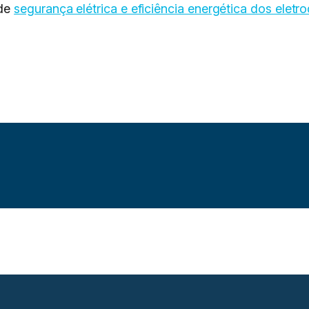
 de
segurança elétrica e eficiência energética dos elet