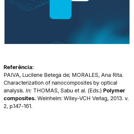
Referência:
PAIVA, Lucilene Betega de; MORALES, Ana Rita.
Characterization of nanocomposites by optical
analysis.
In:
THOMAS, Sabu et al. (Eds.)
Polymer
composites.
Weinheim: Wiley-VCH Verlag, 2013. v.
2, p.147-161.