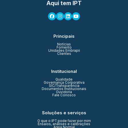
Aqui tem IPT
Principais
Notícias
Fomento
Unidades Embrapii
Clientes
Institucional
Qualidade
Governança Corporativa
SIC/Transparência
Documentos Institucionais
Ouvidoria
Fale Conosco
Soluções e serviços
O que o IPT pode fazer por mim
Ensaios, análises e calibrações
Areia Normal