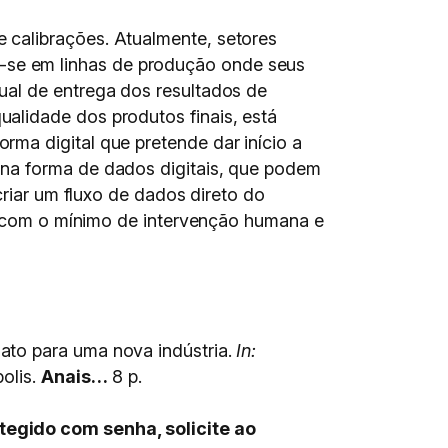
 calibrações. Atualmente, setores
se em linhas de produção onde seus
ual de entrega dos resultados de
alidade dos produtos finais, está
ma digital que pretende dar início a
 na forma de dados digitais, que podem
criar um fluxo de dados direto do
s, com o mínimo de intervenção humana e
to para uma nova indústria.
In:
olis.
Anais…
8 p.
tegido com senha, solicite ao