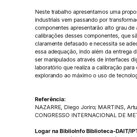
Neste trabalho apresentamos uma propos
industriais vem passando por transfor
componentes apresentarão alto grau de a
calibrações desses componentes, que são
claramente defasado e necessita se adeq
essa adequação, indo além da entrega d
ser manipulados através de interfaces di
laboratório que realiza a calibração pa
explorando ao máximo o uso de tecnologi
Referência:
NAZARRE, Diego Joriro; MARTINS, Artur 
CONGRESSO INTERNACIONAL DE METROL
Logar na BiblioInfo Biblioteca-DAIT/I