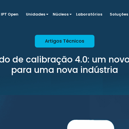
IPT Open
Unidades
Núcleos
Laboratórios
Soluções
Artigos Técnicos
ado de calibração 4.0: um nov
para uma nova indústria