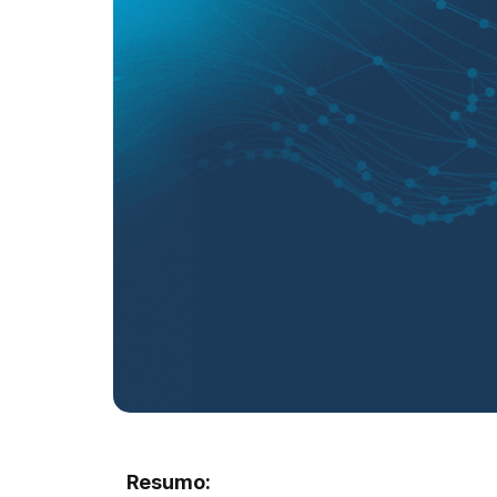
Resumo: