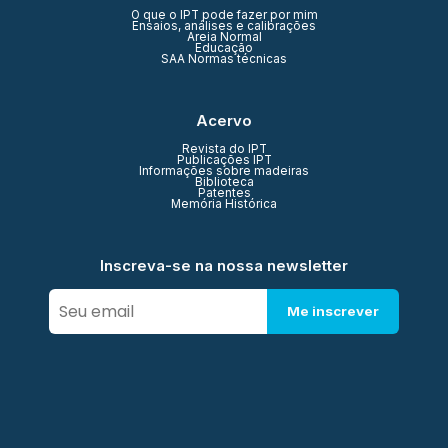
O que o IPT pode fazer por mim
Ensaios, análises e calibrações
Areia Normal
Educação
SAA Normas técnicas
Acervo
Revista do IPT
Publicações IPT
Informações sobre madeiras
Biblioteca
Patentes
Memória Histórica
Inscreva-se na nossa newsletter
Me inscrever