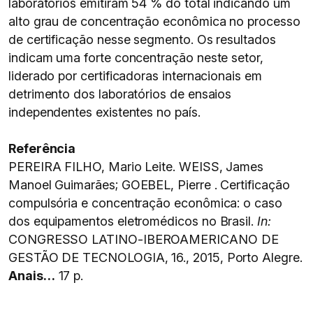
laboratórios emitiram 54 % do total indicando um
alto grau de concentração econômica no processo
de certificação nesse segmento. Os resultados
indicam uma forte concentração neste setor,
liderado por certificadoras internacionais em
detrimento dos laboratórios de ensaios
independentes existentes no país.
Referência
PEREIRA FILHO, Mario Leite. WEISS, James
Manoel Guimarães; GOEBEL, Pierre . Certificação
compulsória e concentração econômica: o caso
dos equipamentos eletromédicos no Brasil.
In:
CONGRESSO LATINO-IBEROAMERICANO DE
GESTÃO DE TECNOLOGIA, 16., 2015, Porto Alegre.
Anais…
17 p.