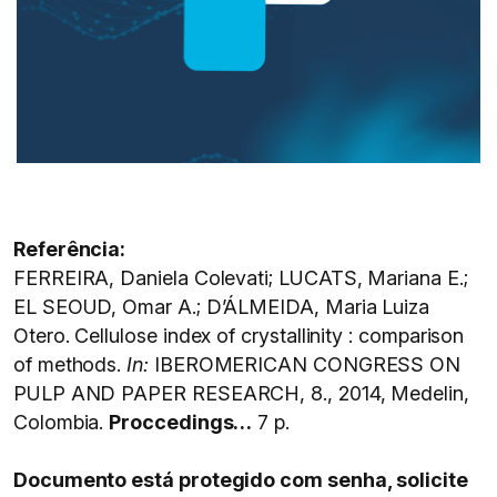
Referência:
FERREIRA, Daniela Colevati; LUCATS, Mariana E.;
EL SEOUD, Omar A.; D’ÁLMEIDA, Maria Luiza
Otero. Cellulose index of crystallinity : comparison
of methods.
In:
IBEROMERICAN CONGRESS ON
PULP AND PAPER RESEARCH, 8., 2014, Medelin,
Colombia.
Proccedings…
7 p.
Documento está protegido com senha, solicite