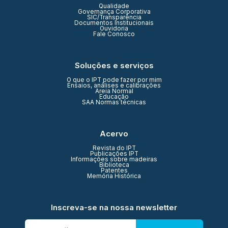
Qualidade
Governança Corporativa
SIC/Transparência
Documentos Institucionais
Ouvidoria
Fale Conosco
Soluções e serviços
O que o IPT pode fazer por mim
Ensaios, análises e calibrações
Areia Normal
Educação
SAA Normas técnicas
Acervo
Revista do IPT
Publicações IPT
Informações sobre madeiras
Biblioteca
Patentes
Memória Histórica
Inscreva-se na nossa newsletter