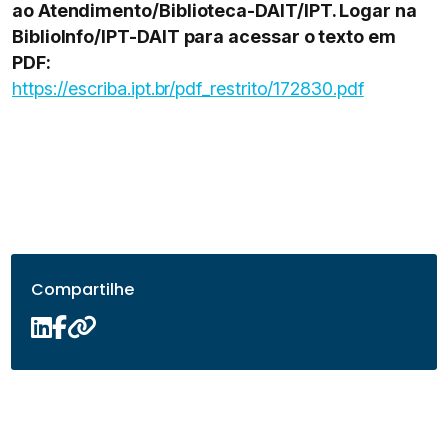
ao Atendimento/Biblioteca-DAIT/IPT. Logar na
BiblioInfo/IPT-DAIT para acessar o texto em
PDF:
https://escriba.ipt.br/pdf_restrito/172830.pdf
Compartilhe