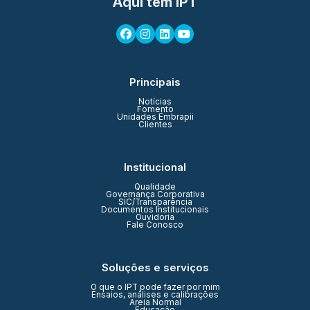
Aqui tem IPT
Principais
Notícias
Fomento
Unidades Embrapii
Clientes
Institucional
Qualidade
Governança Corporativa
SIC/Transparência
Documentos Institucionais
Ouvidoria
Fale Conosco
Soluções e serviços
O que o IPT pode fazer por mim
Ensaios, análises e calibrações
Areia Normal