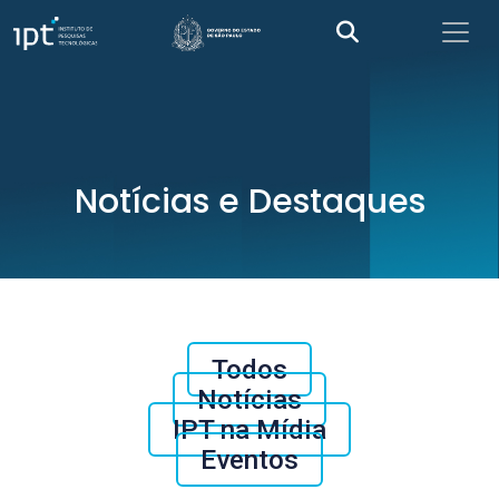
Notícias e Destaques
Todos
Notícias
IPT na Mídia
Eventos