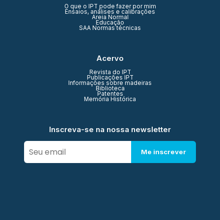
O que o IPT pode fazer por mim
Ensaios, análises e calibrações
Areia Normal
Educação
SAA Normas técnicas
Acervo
Revista do IPT
Publicações IPT
Informações sobre madeiras
Biblioteca
Patentes
Memória Histórica
Inscreva-se na nossa newsletter
Me inscrever