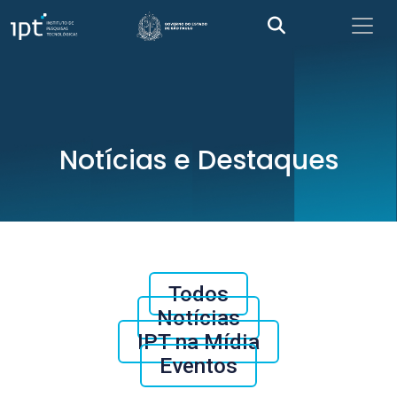
Notícias e Destaques
Todos
Notícias
IPT na Mídia
Eventos