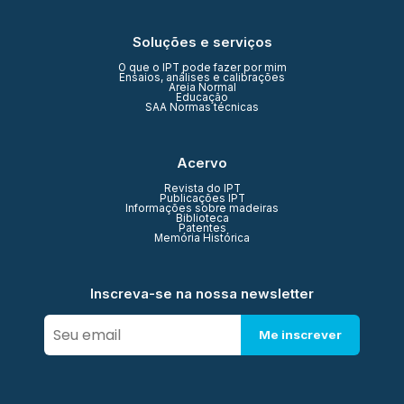
Soluções e serviços
O que o IPT pode fazer por mim
Ensaios, análises e calibrações
Areia Normal
Educação
SAA Normas técnicas
Acervo
Revista do IPT
Publicações IPT
Informações sobre madeiras
Biblioteca
Patentes
Memória Histórica
Inscreva-se na nossa newsletter
Me inscrever