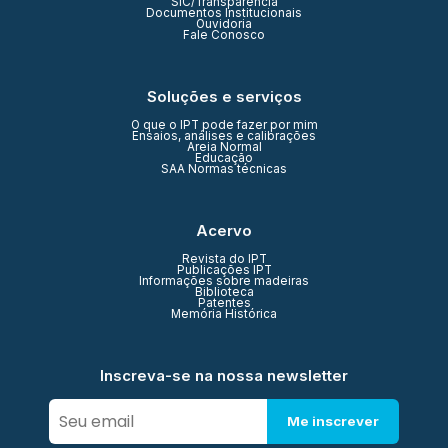
SIC/Transparência
Documentos Institucionais
Ouvidoria
Fale Conosco
Soluções e serviços
O que o IPT pode fazer por mim
Ensaios, análises e calibrações
Areia Normal
Educação
SAA Normas técnicas
Acervo
Revista do IPT
Publicações IPT
Informações sobre madeiras
Biblioteca
Patentes
Memória Histórica
Inscreva-se na nossa newsletter
Me inscrever