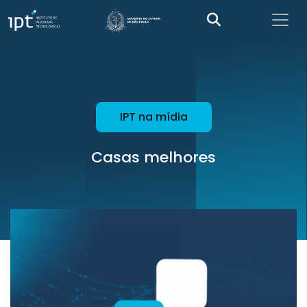
IPT na mídia
Casas melhores