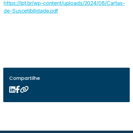
https://ipt.br/wp-content/uploads/2024/08/Cartas-
de-Suscetibilidade.pdf
Compartilhe