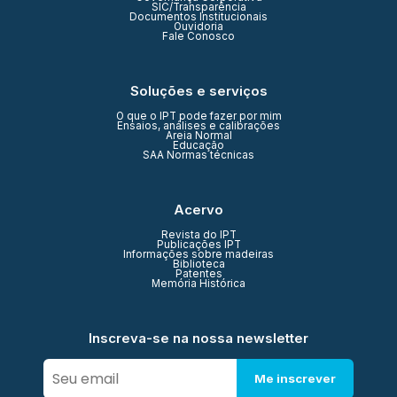
SIC/Transparência
Documentos Institucionais
Ouvidoria
Fale Conosco
Soluções e serviços
O que o IPT pode fazer por mim
Ensaios, análises e calibrações
Areia Normal
Educação
SAA Normas técnicas
Acervo
Revista do IPT
Publicações IPT
Informações sobre madeiras
Biblioteca
Patentes
Memória Histórica
Inscreva-se na nossa newsletter
Me inscrever