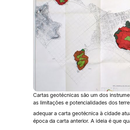
Cartas geotécnicas são um dos instrumen
as limitações e potencialidades dos terr
adequar a carta geotécnica à cidade atu
época da carta anterior. A ideia é que 