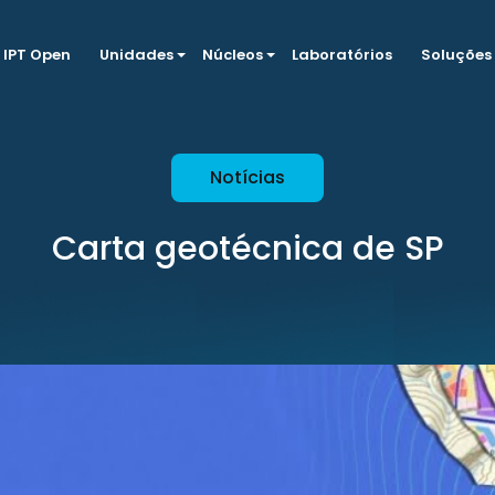
IPT Open
Unidades
Núcleos
Laboratórios
Soluções
Notícias
Carta geotécnica de SP