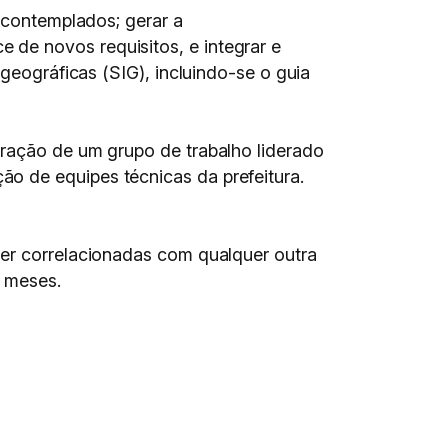
o contemplados; gerar a
de novos requisitos, e integrar e
 geográficas (SIG), incluindo-se o guia
oração de um grupo de trabalho liderado
o de equipes técnicas da prefeitura.
ser correlacionadas com qualquer outra
2 meses.