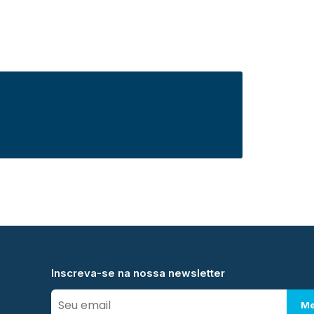
Inscreva-se na nossa newsletter
Me