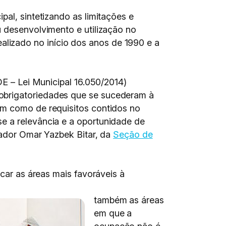
pal, sintetizando as limitações e
u desenvolvimento e utilização no
lizado no início dos anos de 1990 e a
DE – Lei Municipal 16.050/2014)
 obrigatoriedades que se sucederam à
em como de requisitos contidos no
e a relevância e a oportunidade de
sador Omar Yazbek Bitar, da
Seção de
icar as áreas mais favoráveis à
também as áreas
em que a