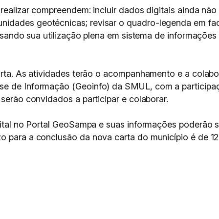
 realizar compreendem: incluir dados digitais ainda nã
idades geotécnicas; revisar o quadro-legenda em face 
 visando sua utilização plena em sistema de informações
carta. As atividades terão o acompanhamento e a colab
e de Informação (Geoinfo) da SMUL, com a participaçã
 serão convidados a participar e colaborar.
igital no Portal GeoSampa e suas informações poderão 
o para a conclusão da nova carta do município é de 1