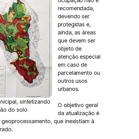
ocupação não é
recomendada,
devendo ser
protegidas e,
ainda, as áreas
que devem ser
objeto de
atenção especial
em caso de
parcelamento ou
outros usos
urbanos.
icipal, sintetizando
O objetivo geral
ção do solo
da atualização é
e geoprocessamento, que inexistiam à
rado.