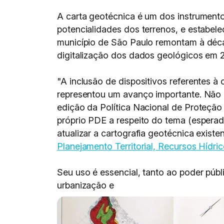
A carta geotécnica é um dos instrumentos
potencialidades dos terrenos, e estabele
município de São Paulo remontam à déca
digitalização dos dados geológicos em 
"A inclusão de dispositivos referentes à
representou um avanço importante. Não 
edição da Política Nacional de Proteção
próprio PDE a respeito do tema (esperad
atualizar a cartografia geotécnica exist
Planejamento Territorial, Recursos Hídr
Seu uso é essencial, tanto ao poder públ
urbanização e