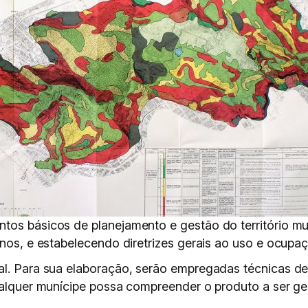
tos básicos de planejamento e gestão do território mun
enos, e estabelecendo diretrizes gerais ao uso e ocupa
al. Para sua elaboração, serão empregadas técnicas d
qualquer munícipe possa compreender o produto a ser ge