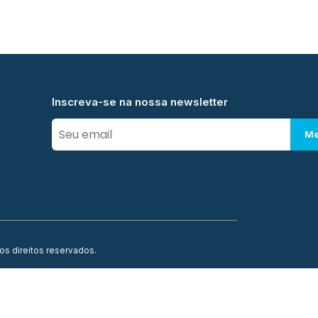
Inscreva-se na nossa newsletter
Me
os direitos reservados.