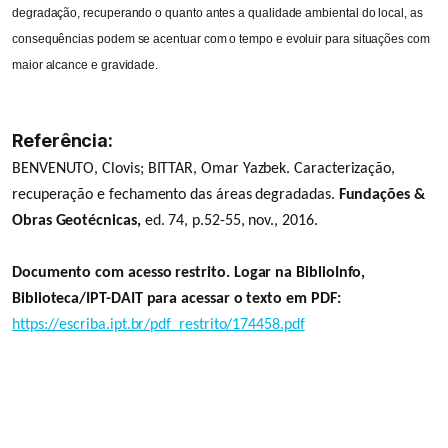
degradação, recuperando o quanto antes a qualidade ambiental do local, as
consequências podem se acentuar com o tempo e evoluir para situações com
maior alcance e gravidade.
Referência:
BENVENUTO, Clovis; BITTAR, Omar Yazbek. Caracterização,
recuperação e fechamento das áreas degradadas.
Fundações &
Obras Geotécnicas,
ed. 74, p.52-55, nov., 2016.
Documento com acesso restrito. Logar na BiblioInfo,
Biblioteca/IPT-DAIT para acessar o texto em PDF:
https://escriba.ipt.br/pdf_restrito/174458.pdf