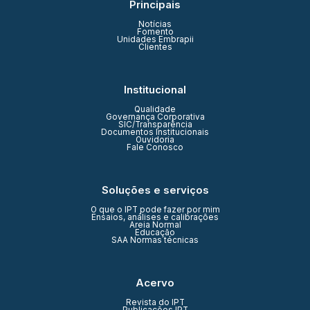
Principais
Notícias
Fomento
Unidades Embrapii
Clientes
Institucional
Qualidade
Governança Corporativa
SIC/Transparência
Documentos Institucionais
Ouvidoria
Fale Conosco
Soluções e serviços
O que o IPT pode fazer por mim
Ensaios, análises e calibrações
Areia Normal
Educação
SAA Normas técnicas
Acervo
Revista do IPT