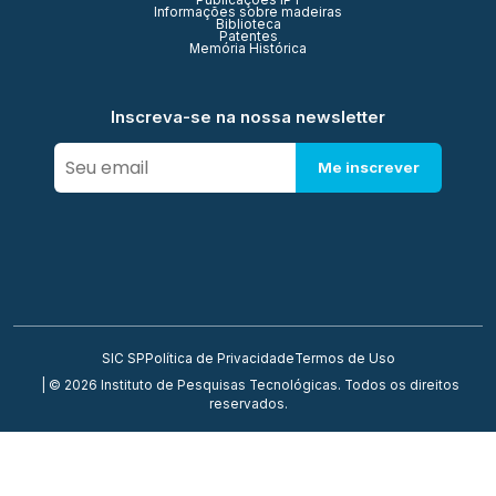
Publicações IPT
Informações sobre madeiras
Biblioteca
Patentes
Memória Histórica
Inscreva-se na nossa newsletter
Me inscrever
SIC SP
Política de Privacidade
Termos de Uso
| © 2026 Instituto de Pesquisas Tecnológicas. Todos os direitos
reservados.